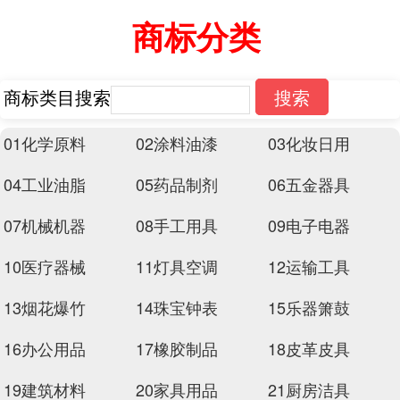
商标分类
商标类目搜索
搜索
01化学原料
02涂料油漆
03化妆日用
04工业油脂
05药品制剂
06五金器具
07机械机器
08手工用具
09电子电器
10医疗器械
11灯具空调
12运输工具
13烟花爆竹
14珠宝钟表
15乐器箫鼓
16办公用品
17橡胶制品
18皮革皮具
19建筑材料
20家具用品
21厨房洁具