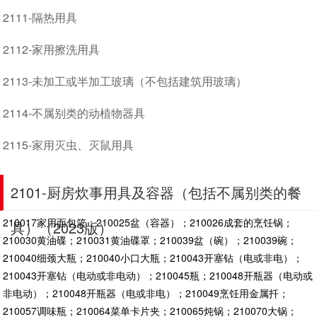
2111-隔热用具
2112-家用擦洗用具
2113-未加工或半加工玻璃（不包括建筑用玻璃）
2114-不属别类的动植物器具
2115-家用灭虫、灭鼠用具
2101-厨房炊事用具及容器（包括不属别类的餐
210017家用面包篮；210025盆（容器）；210026成套的烹饪锅；
具）（2023版）
210030黄油碟；210031黄油碟罩；210039盆（碗）；210039碗；
210040细颈大瓶；210040小口大瓶；210043开塞钻（电或非电）；
210043开塞钻（电动或非电动）；210045瓶；210048开瓶器（电动或
非电动）；210048开瓶器（电或非电）；210049烹饪用金属扦；
210057调味瓶；210064菜单卡片夹；210065炖锅；210070大锅；