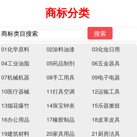
商标分类
商标类目搜索
搜索
01化学原料
02涂料油漆
03化妆日用
04工业油脂
05药品制剂
06五金器具
07机械机器
08手工用具
09电子电器
10医疗器械
11灯具空调
12运输工具
13烟花爆竹
14珠宝钟表
15乐器箫鼓
16办公用品
17橡胶制品
18皮革皮具
19建筑材料
20家具用品
21厨房洁具